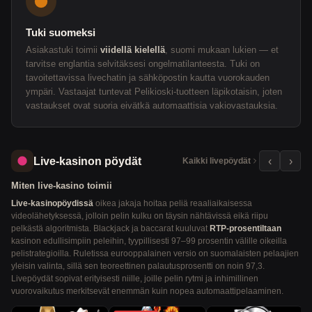
Tuki suomeksi
Asiakastuki toimii
viidellä kielellä
, suomi mukaan lukien — et
tarvitse englantia selvitäksesi ongelmatilanteesta. Tuki on
tavoitettavissa livechatin ja sähköpostin kautta vuorokauden
ympäri. Vastaajat tuntevat Pelikioski-tuotteen läpikotaisin, joten
vastaukset ovat suoria eivätkä automaattisia vakiovastauksia.
Live-kasinon pöydät
‹
›
Kaikki livepöydät
Miten live-kasino toimii
Live-kasinopöydissä
oikea jakaja hoitaa peliä reaaliaikaisessa
videolähetyksessä, jolloin pelin kulku on täysin nähtävissä eikä riipu
pelkästä algoritmista. Blackjack ja baccarat kuuluvat
RTP-prosentiltaan
kasinon edullisimpiin peleihin, tyypillisesti 97–99 prosentin välille oikeilla
pelistrategioilla. Ruletissa eurooppalainen versio on suomalaisten pelaajien
yleisin valinta, sillä sen teoreettinen palautusprosentti on noin 97,3.
Livepöydät sopivat erityisesti niille, joille pelin rytmi ja inhimillinen
vuorovaikutus merkitsevät enemmän kuin nopea automaattipelaaminen.