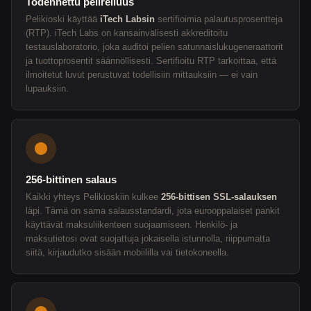
Todennettu pelireiluus
Pelikioski käyttää
iTech Labsin
sertifioimia palautusprosentteja
(RTP). iTech Labs on kansainvälisesti akkreditoitu
testauslaboratorio, joka auditoi pelien satunnaislukugeneraattorit
ja tuottoprosentit säännöllisesti. Sertifioitu RTP tarkoittaa, että
ilmoitetut luvut perustuvat todellisiin mittauksiin — ei vain
lupauksiin.
256-bittinen salaus
Kaikki yhteys Pelikioskiin kulkee
256-bittisen SSL-salauksen
läpi. Tämä on sama salausstandardi, jota eurooppalaiset pankit
käyttävät maksuliikenteen suojaamiseen. Henkilö- ja
maksutietosi ovat suojattuja jokaisella istunnolla, riippumatta
siitä, kirjaudutko sisään mobiililla vai tietokoneella.