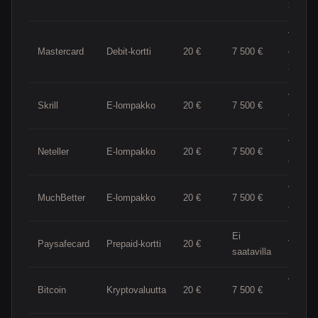
36 t
Välitön
Mastercard
Debit-kortti
20 €
7 500 €
enintä
36 t
Välitön
Skrill
E-lompakko
20 €
7 500 €
alle 24 
Välitön
Neteller
E-lompakko
20 €
7 500 €
alle 24 
Välitön
MuchBetter
E-lompakko
20 €
7 500 €
alle 24 
Ei
Paysafecard
Prepaid-kortti
20 €
Välitön
saatavilla
Välitön
Bitcoin
Kryptovaluutta
20 €
7 500 €
12-36 t