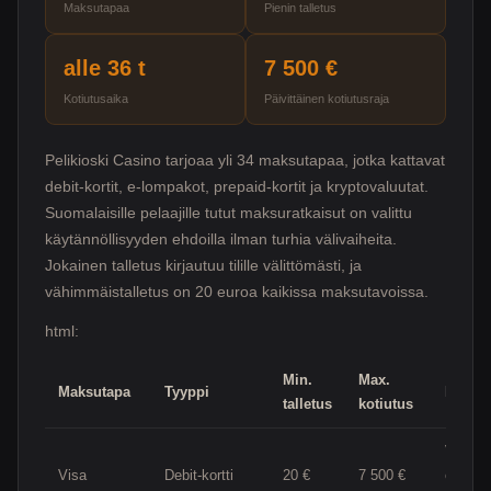
Maksutapaa
Pienin talletus
alle 36 t
7 500 €
Kotiutusaika
Päivittäinen kotiutusraja
Pelikioski Casino tarjoaa yli 34 maksutapaa, jotka kattavat
debit-kortit, e-lompakot, prepaid-kortit ja kryptovaluutat.
Suomalaisille pelaajille tutut maksuratkaisut on valittu
käytännöllisyyden ehdoilla ilman turhia välivaiheita.
Jokainen talletus kirjautuu tilille välittömästi, ja
vähimmäistalletus on 20 euroa kaikissa maksutavoissa.
html:
Min.
Max.
Maksutapa
Tyyppi
Nopeu
talletus
kotiutus
Välitön
Visa
Debit-kortti
20 €
7 500 €
enintä