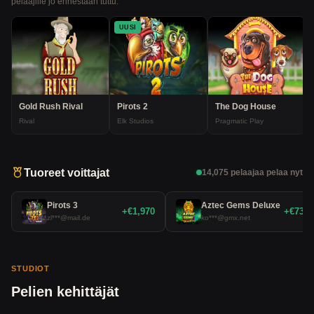
pelaajille jo ennestään tuttu.
UUSI
Gold Rush Rival
Pirots 2
The Dog House
Rival
Elk Studios
Pragmatic Play
Tuoreet voittajat
14,075 pelaajaa pelaa nyt
Pirots 3
Aztec Gems Deluxe
+€1,970
+€739
zl***@mail.de
ko***@gmx.net
STUDIOT
Pelien kehittäjät