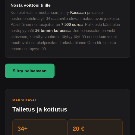
Nosta voittosi tilille
Kun olet valmis nostamaan, siirry
Kassaan
ja valitse
nostomenetelmä yli 34 saatavilla olevan maksutavan joukosta.
Päivittäinen nostorajoitus on
7 500 euroa
. Pelikioski käsittelee
nostopyynnöt
36 tunnin kuluessa
. Jos bonussaldo on vielä
aktiivinen, kierrätysvaatimus täytyy täyttää ennen kuin voitot
muuttuvat nostokelpoisiksi. Tarkista tilanne Oma tili -osiosta
ennen nostopyyntöä.
Siirry pelaamaan
MAKSUTAVAT
Talletus ja kotiutus
34+
20 €