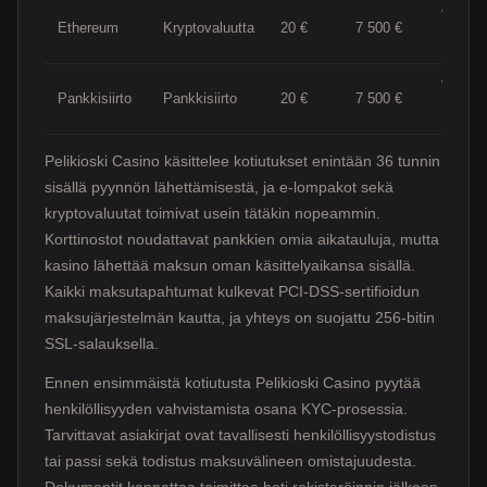
Välitön
Ethereum
Kryptovaluutta
20 €
7 500 €
12-36 t
Välitön
Pankkisiirto
Pankkisiirto
20 €
7 500 €
1-3 pv
Pelikioski Casino käsittelee kotiutukset enintään 36 tunnin
sisällä pyynnön lähettämisestä, ja e-lompakot sekä
kryptovaluutat toimivat usein tätäkin nopeammin.
Korttinostot noudattavat pankkien omia aikatauluja, mutta
kasino lähettää maksun oman käsittelyaikansa sisällä.
Kaikki maksutapahtumat kulkevat PCI-DSS-sertifioidun
maksujärjestelmän kautta, ja yhteys on suojattu 256-bitin
SSL-salauksella.
Ennen ensimmäistä kotiutusta Pelikioski Casino pyytää
henkilöllisyyden vahvistamista osana KYC-prosessia.
Tarvittavat asiakirjat ovat tavallisesti henkilöllisyystodistus
tai passi sekä todistus maksuvälineen omistajuudesta.
Dokumentit kannattaa toimittaa heti rekisteröinnin jälkeen,