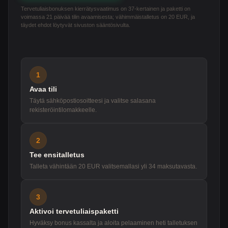
Tervetuliaisbonuksen kierrätysvaatimus on 37-kertainen ja paketti on
voimassa 21 päivää tilin avaamisesta; vähimmäistalletus on 20 EUR, ja
täydet ehdot löytyvät sivuston sääntösivulta.
1
Avaa tili
Täytä sähköpostiosoitteesi ja valitse salasana
rekisteröintilomakkeelle.
2
Tee ensitalletus
Talleta vähintään 20 EUR valitsemallasi yli 34 maksutavasta.
3
Aktivoi tervetuliaispaketti
Hyväksy bonus kassalta ja aloita pelaaminen heti talletuksen