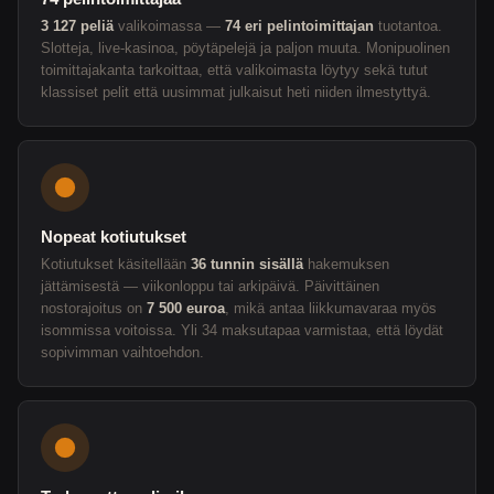
3 127 peliä
valikoimassa —
74 eri pelintoimittajan
tuotantoa.
Slotteja, live-kasinoa, pöytäpelejä ja paljon muuta. Monipuolinen
toimittajakanta tarkoittaa, että valikoimasta löytyy sekä tutut
klassiset pelit että uusimmat julkaisut heti niiden ilmestyttyä.
Nopeat kotiutukset
Kotiutukset käsitellään
36 tunnin sisällä
hakemuksen
jättämisestä — viikonloppu tai arkipäivä. Päivittäinen
nostorajoitus on
7 500 euroa
, mikä antaa liikkumavaraa myös
isommissa voitoissa. Yli 34 maksutapaa varmistaa, että löydät
sopivimman vaihtoehdon.