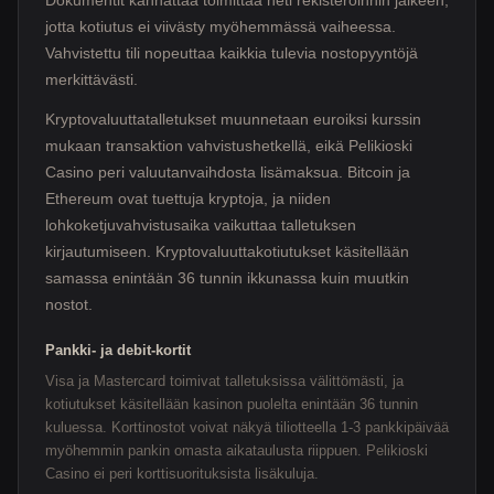
jotta kotiutus ei viivästy myöhemmässä vaiheessa.
Vahvistettu tili nopeuttaa kaikkia tulevia nostopyyntöjä
merkittävästi.
Kryptovaluuttatalletukset muunnetaan euroiksi kurssin
mukaan transaktion vahvistushetkellä, eikä Pelikioski
Casino peri valuutanvaihdosta lisämaksua. Bitcoin ja
Ethereum ovat tuettuja kryptoja, ja niiden
lohkoketjuvahvistusaika vaikuttaa talletuksen
kirjautumiseen. Kryptovaluuttakotiutukset käsitellään
samassa enintään 36 tunnin ikkunassa kuin muutkin
nostot.
Pankki- ja debit-kortit
Visa ja Mastercard toimivat talletuksissa välittömästi, ja
kotiutukset käsitellään kasinon puolelta enintään 36 tunnin
kuluessa. Korttinostot voivat näkyä tiliotteella 1-3 pankkipäivää
myöhemmin pankin omasta aikataulusta riippuen. Pelikioski
Casino ei peri korttisuorituksista lisäkuluja.